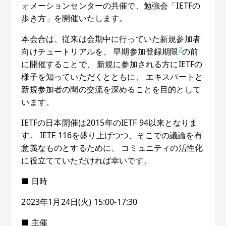
ォメーションセンターの共催で、勉強会「IETFの
歩き方」を開催いたします。
本会合は、従来は会期中に行っていた新規参加者
2
向けチュートリアルを、 早期参加登録期限
の前
に開催することで、 新規に参加される方にIETFの
様子を知っていただくとともに、 エキスパートと
新規参加者の間の交流を深めることを目的として
います。
IETFの日本開催は2015年のIETF 94以来となりま
す。 IETF 116を盛り上げつつ、そこでの議論を有
意義なものとするために、 コミュニティの活性化
に役立てていただければ幸いです。
■ 日時
2023年1月24日(火) 15:00-17:30
■ 主催