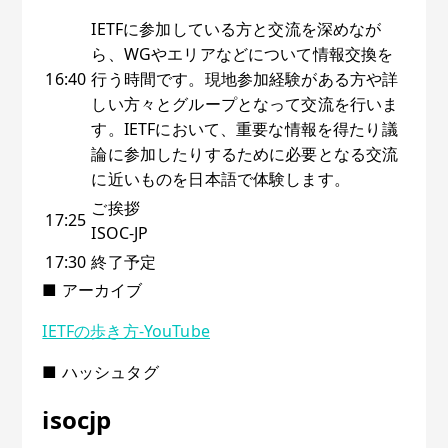
IETFに参加している方と交流を深めなが
ら、WGやエリアなどについて情報交換を
16:40
行う時間です。現地参加経験がある方や詳
しい方々とグループとなって交流を行いま
す。IETFにおいて、重要な情報を得たり議
論に参加したりするために必要となる交流
に近いものを日本語で体験します。
ご挨拶
17:25
ISOC-JP
17:30
終了予定
■ アーカイブ
IETFの歩き方-YouTube
■ ハッシュタグ
isocjp