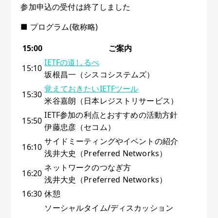
参加申込の受付は終了しました
■ プログラム(敬称略)
15:00
ご案内
IETFの道しるべ
15:10
坂根昌一（シスコシステムズ）
覚えておきたいIETFツール
15:30
米谷嘉朗（日本レジストリサービス）
IETF参加の利点とおすすめの活動方針
15:50
伊藤忠彦（セコム）
サイドミーティングやイベントの紹介
16:10
浅井大史（Preferred Networks）
ネットワークのつなぎ方
16:20
浅井大史（Preferred Networks）
16:30
休憩
ソーシャルタイム/ディスカッション